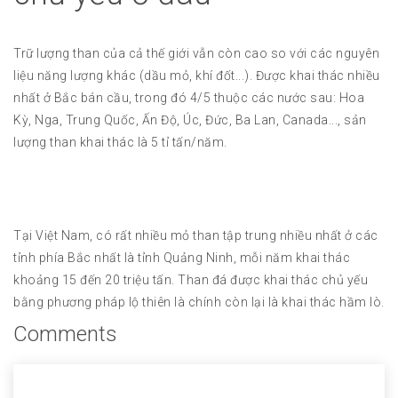
Trữ lượng than của cả thế giới vẫn còn cao so với các nguyên
liệu năng lượng khác (dầu mỏ, khí đốt...). Được khai thác nhiều
nhất ở Bắc bán cầu, trong đó 4/5 thuộc các nước sau: Hoa
Kỳ, Nga, Trung Quốc, Ấn Độ, Úc, Đức, Ba Lan, Canada..., sản
lượng than khai thác là 5 tỉ tấn/năm.
Tại Việt Nam, có rất nhiều mỏ than tập trung nhiều nhất ở các
tỉnh phía Bắc nhất là tỉnh Quảng Ninh, mỗi năm khai thác
khoảng 15 đến 20 triệu tấn. Than đá được khai thác chủ yếu
bằng phương pháp lộ thiên là chính còn lại là khai thác hầm lò.
Comments