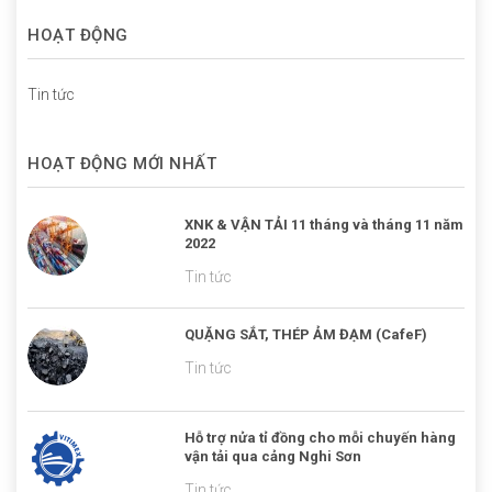
HOẠT ĐỘNG
Tin tức
HOẠT ĐỘNG MỚI NHẤT
XNK & VẬN TẢI 11 tháng và tháng 11 năm
2022
Tin tức
QUẶNG SẮT, THÉP ẢM ĐẠM (CafeF)
Tin tức
Hỗ trợ nửa tỉ đồng cho mỗi chuyến hàng
vận tải qua cảng Nghi Sơn
Tin tức