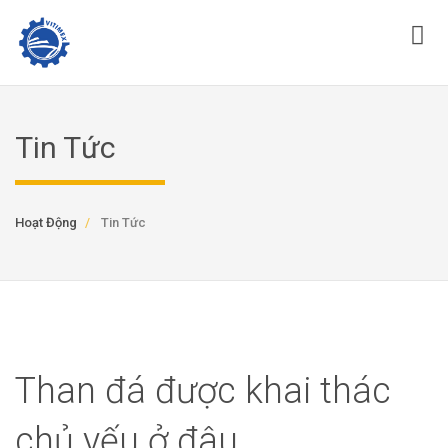
Tin Tức
Hoạt Động
Tin Tức
Than đá được khai thác
chủ yếu ở đâu