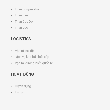
Than nguyên khai
Than cám
Than Cục Don
Than cục
LOGISTICS
Vận tải nội địa
Dịch vụ kho bãi, bốc xếp
Vận tải đường biển quốc tế
HOẠT ĐỘNG
Tuyển dụng
Tin tức