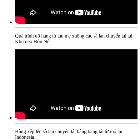
Quá trình dỡ hàng từ tàu mẹ xuống các sà lan chuyển tải tại
Khu neo Hòn Nét
Hàng xếp lên sà lan chuyển tải bằng băng tải từ mỏ tại
Indonesia