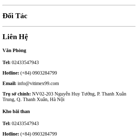
Đối Tác
Liên Hệ
Văn Phòng
Tel:
02433547943
Hotline:
(+84) 0903284799
Email:
info@vitimex99.com
Trụ sở chính:
NV02-203 Nguyễn Huy Tưởng, P. Thanh Xuân
Trung, Q. Thanh Xuân, Hà Nội
Kho bãi than
Tel:
02433547943
Hotline:
(+84) 0903284799