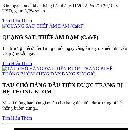
Kim ngạch xuất khẩu hàng hóa tháng 11/2022 ước đạt 29,18 tỷ
USD, giảm 3,9% so vớ...
Tìm Hiểu Thêm
QUẶNG SẮT, THÉP ẢM ĐẠM (CafeF)
Thị trường nhà ở của Trung Quốc ngày càng ảm đạm khiến nhu cầu
về quặng sắt ngày...
Tìm Hiểu Thêm
TÀU CHỞ HÀNG ĐẦU TIÊN ĐƯỢC TRANG BỊ
HỆ THỐNG BUỒM...
Mitsui thông báo bàn giao tàu chở hàng đầu tiên được trang bị hệ
thống buồm cứng...
Tìm Hiểu Thêm