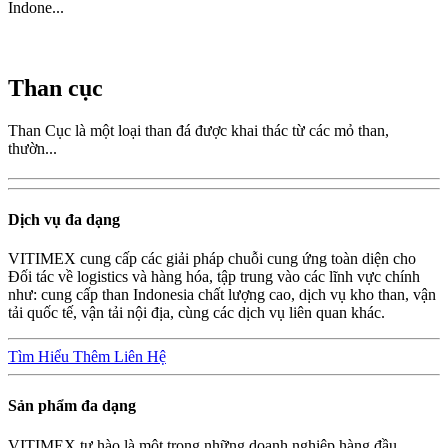
Indone...
Than cục
Than Cục là một loại than đá được khai thác từ các mỏ than,
thườn...
Dịch vụ đa dạng
VITIMEX cung cấp các giải pháp chuỗi cung ứng toàn diện cho
Đối tác về logistics và hàng hóa, tập trung vào các lĩnh vực chính
như: cung cấp than Indonesia chất lượng cao, dịch vụ kho than, vận
tải quốc tế, vận tải nội địa, cùng các dịch vụ liên quan khác.
Tìm Hiểu Thêm
Liên Hệ
Sản phẩm đa dạng
VITIMEX tự hào là một trong những doanh nghiệp hàng đầu