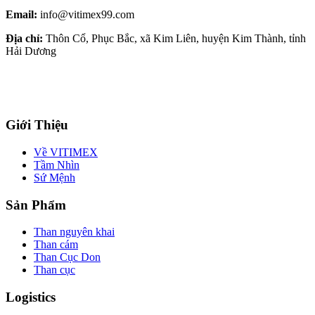
Email:
info@vitimex99.com
Địa chỉ:
Thôn Cổ, Phục Bắc, xã Kim Liên, huyện Kim Thành, tỉnh
Hải Dương
Giới Thiệu
Về VITIMEX
Tầm Nhìn
Sứ Mệnh
Sản Phẩm
Than nguyên khai
Than cám
Than Cục Don
Than cục
Logistics