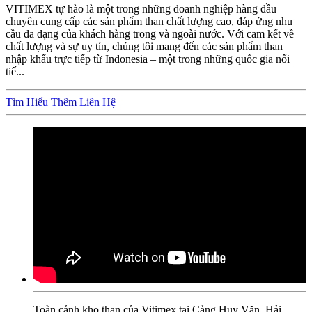
VITIMEX tự hào là một trong những doanh nghiệp hàng đầu
chuyên cung cấp các sản phẩm than chất lượng cao, đáp ứng nhu
cầu đa dạng của khách hàng trong và ngoài nước. Với cam kết về
chất lượng và sự uy tín, chúng tôi mang đến các sản phẩm than
nhập khẩu trực tiếp từ Indonesia – một trong những quốc gia nổi
tiế...
Tìm Hiểu Thêm
Liên Hệ
Toàn cảnh kho than của Vitimex tại Cảng Huy Văn, Hải