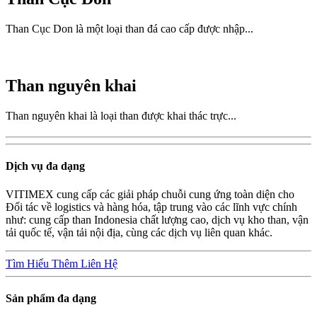
Than Cục Don là một loại than đá cao cấp được nhập...
Than nguyên khai
Than nguyên khai là loại than được khai thác trực...
Dịch vụ đa dạng
VITIMEX cung cấp các giải pháp chuỗi cung ứng toàn diện cho
Đối tác về logistics và hàng hóa, tập trung vào các lĩnh vực chính
như: cung cấp than Indonesia chất lượng cao, dịch vụ kho than, vận
tải quốc tế, vận tải nội địa, cùng các dịch vụ liên quan khác.
Tìm Hiểu Thêm
Liên Hệ
Sản phẩm đa dạng