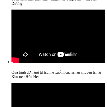
Dương
Quá trình dỡ hàng từ tàu mẹ xuống các sà lan chuyển tải tại
Khu neo Hòn Nét