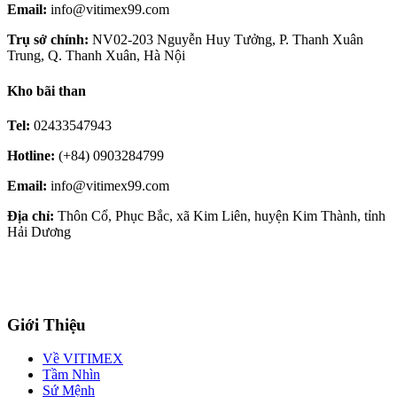
Email:
info@vitimex99.com
Trụ sở chính:
NV02-203 Nguyễn Huy Tưởng, P. Thanh Xuân
Trung, Q. Thanh Xuân, Hà Nội
Kho bãi than
Tel:
02433547943
Hotline:
(+84) 0903284799
Email:
info@vitimex99.com
Địa chỉ:
Thôn Cổ, Phục Bắc, xã Kim Liên, huyện Kim Thành, tỉnh
Hải Dương
Giới Thiệu
Về VITIMEX
Tầm Nhìn
Sứ Mệnh