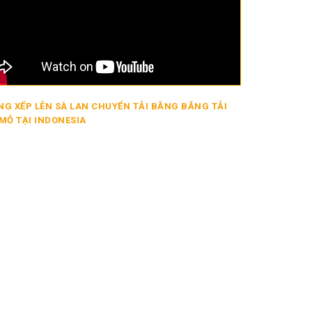
G XẾP LÊN SÀ LAN CHUYỂN TẢI BẰNG BĂNG TẢI
MỎ TẠI INDONESIA