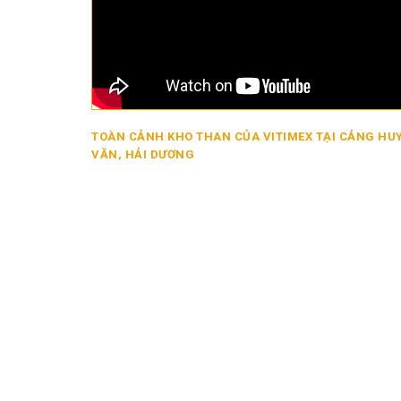
TOÀN CẢNH KHO THAN CỦA VITIMEX TẠI CẢNG HU
VĂN, HẢI DƯƠNG