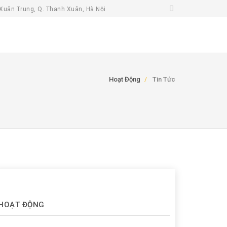
Xuân Trung, Q. Thanh Xuân, Hà Nội
Hoạt Động
Tin Tức
HOẠT ĐỘNG