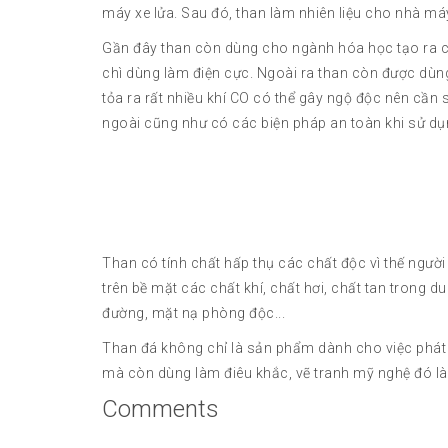
máy xe lửa. Sau đó, than làm nhiên liệu cho nhà máy
Gần đây than còn dùng cho ngành hóa học tạo ra 
chì dùng làm điện cực. Ngoài ra than còn được dùn
tỏa ra rất nhiều khí CO có thể gây ngộ độc nên cần
ngoài cũng như có các biện pháp an toàn khi sử d
Than có tính chất hấp thụ các chất độc vì thế người 
trên bề mặt các chất khí, chất hơi, chất tan trong 
đường, mặt nạ phòng độc...
Than đá không chỉ là sản phẩm dành cho việc phát t
mà còn dùng làm điêu khắc, vẽ tranh mỹ nghệ đó là
Comments