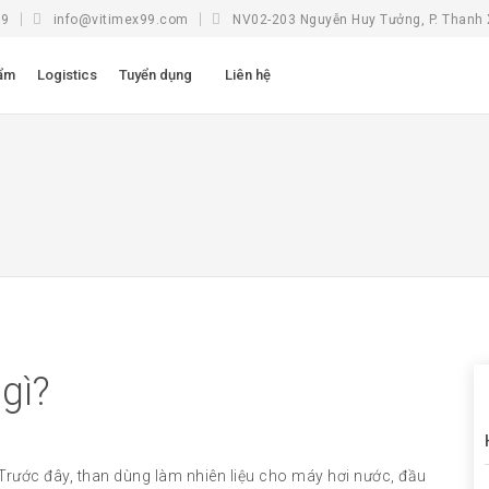
99
info@vitimex99.com
NV02-203 Nguyễn Huy Tưởng, P. Thanh 
ẩm
Logistics
Tuyển dụng
Liên hệ
gì?
Trước đây, than dùng làm nhiên liệu cho máy hơi nước, đầu