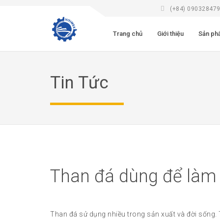
(+84) 09032847
Trang chủ
Giới thiệu
Sản ph
Tin Tức
Than đá dùng để làm 
Than đá sử dụng nhiều trong sản xuất và đời sống. 