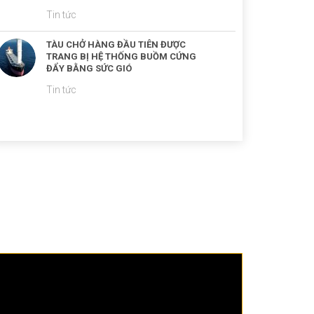
Tin tức
TÀU CHỞ HÀNG ĐẦU TIÊN ĐƯỢC
TRANG BỊ HỆ THỐNG BUỒM CỨNG
ĐẨY BẰNG SỨC GIÓ
Tin tức