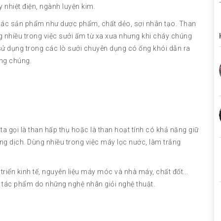
 nhiệt điện, ngành luyện kim.
các sản phẩm như dược phẩm, chất dẻo, sợi nhân tạo. Than
g nhiều trong việc sưởi ấm từ xa xưa nhưng khi cháy chúng
 sử dụng trong các lò sưởi chuyên dụng có ống khói dẫn ra
ụng chúng.
ta gọi là than hấp thụ hoặc là than hoạt tính có khả năng giữ
dung dịch. Dùng nhiều trong việc máy lọc nước, làm trắng
riển kinh tế, nguyên liệu máy móc và nhà máy, chất đốt...
 tác phẩm do những nghệ nhân giỏi nghệ thuật.