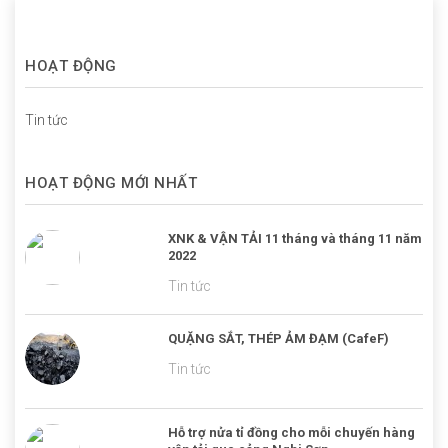
HOẠT ĐỘNG
Tin tức
HOẠT ĐỘNG MỚI NHẤT
XNK & VẬN TẢI 11 tháng và tháng 11 năm
2022
Tin tức
QUẶNG SẮT, THÉP ẢM ĐẠM (CafeF)
Tin tức
Hỗ trợ nửa tỉ đồng cho mỗi chuyến hàng