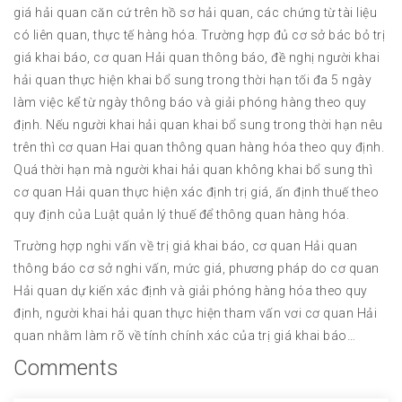
giá hải quan căn cứ trên hồ sơ hải quan, các chứng từ tài liệu
có liên quan, thực tế hàng hóa. Trường hợp đủ cơ sở bác bỏ trị
giá khai báo, cơ quan Hải quan thông báo, đề nghị người khai
hải quan thực hiện khai bổ sung trong thời hạn tối đa 5 ngày
làm việc kể từ ngày thông báo và giải phóng hàng theo quy
định. Nếu người khai hải quan khai bổ sung trong thời hạn nêu
trên thì cơ quan Hai quan thông quan hàng hóa theo quy định.
Quá thời hạn mà người khai hải quan không khai bổ sung thì
cơ quan Hải quan thực hiện xác định trị giá, ấn định thuế theo
quy định của Luật quản lý thuế để thông quan hàng hóa.
Trường hợp nghi vấn về trị giá khai báo, cơ quan Hải quan
thông báo cơ sở nghi vấn, mức giá, phương pháp do cơ quan
Hải quan dự kiến xác định và giải phóng hàng hóa theo quy
định, người khai hải quan thực hiện tham vấn vơi cơ quan Hải
quan nhằm làm rõ về tính chính xác của trị giá khai báo…
Comments