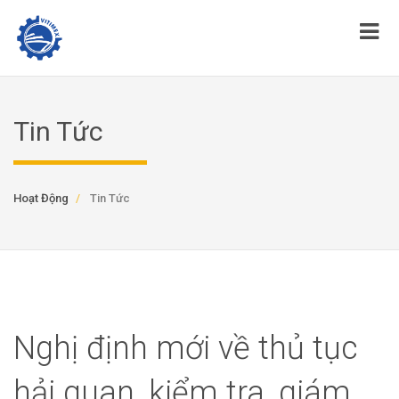
Tin Tức
Hoạt Động
Tin Tức
Nghị định mới về thủ tục
hải quan, kiểm tra, giám