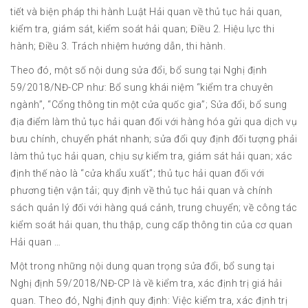
tiết và biện pháp thi hành Luật Hải quan về thủ tục hải quan,
kiểm tra, giám sát, kiểm soát hải quan; Điều 2. Hiệu lực thi
hành; Điều 3. Trách nhiệm hướng dẫn, thi hành.
Theo đó, một số nội dung sửa đổi, bổ sung tại Nghị định
59/2018/NĐ-CP như: Bổ sung khái niệm “kiểm tra chuyên
ngành”, “Cổng thông tin một cửa quốc gia”; Sửa đổi, bổ sung
địa điểm làm thủ tục hải quan đối với hàng hóa gửi qua dịch vụ
bưu chính, chuyển phát nhanh; sửa đổi quy định đối tượng phải
làm thủ tục hải quan, chịu sự kiểm tra, giám sát hải quan; xác
định thế nào là “cửa khẩu xuất”; thủ tục hải quan đối với
phương tiện vận tải; quy định về thủ tục hải quan và chính
sách quản lý đối với hàng quá cảnh, trung chuyển; về công tác
kiểm soát hải quan, thu thập, cung cấp thông tin của cơ quan
Hải quan …
Một trong những nội dung quan trọng sửa đổi, bổ sung tại
Nghị định 59/2018/NĐ-CP là về kiểm tra, xác định trị giá hải
quan. Theo đó, Nghị định quy định: Việc kiểm tra, xác định trị