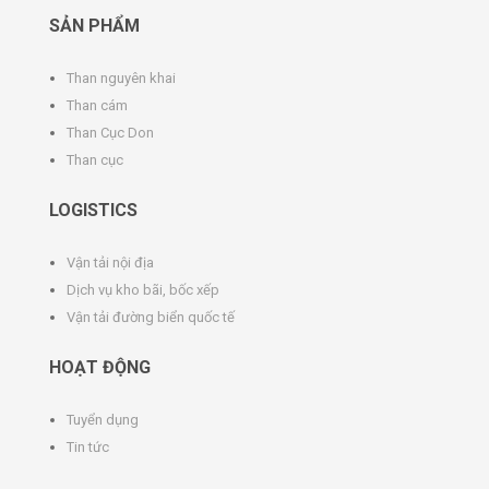
SẢN PHẨM
Than nguyên khai
Than cám
Than Cục Don
Than cục
LOGISTICS
Vận tải nội địa
Dịch vụ kho bãi, bốc xếp
Vận tải đường biển quốc tế
HOẠT ĐỘNG
Tuyển dụng
Tin tức