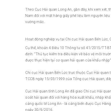
Theo Cục Hải quan Long An, gần đây, khi xem xét, th
Nam đối với mặt hàng giấy phế liệu làm nguyên liệu 
vướng mắc.
Hoạt động nghiệp vụ tại Chi cục Hải quan Bến Lức,
Cụ thể, khoản 4 Điều 10 Thông tư số 41/2015/TT-
định: “Thủ tục kiểm tra điều kiện về bảo vệ môi trườ
được thực hiện tại cơ quan hải quan cửa khẩu nhập”
Chi cục Hải quan Bến Lức trực thuộc Cục Hải quan 
TCCB ngày 15/03/1999 của Tổng cục Hải quan, đây 
Cục Hải quan tỉnh Long An đã giao Chi cục Hải quan 
soát hải quan đối với hàng hóa xuất khẩu, nhập khẩu
cảng quốc tế Long An - là cảng biển được Cục Hà
ngày 30/9/2016.