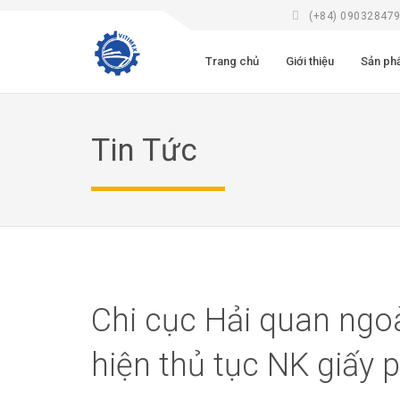
(+84) 09032847
Trang chủ
Giới thiệu
Sản ph
Tin Tức
Chi cục Hải quan ngo
hiện thủ tục NK giấy p