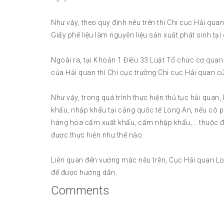
Như vậy, theo quy định nêu trên thì Chi cục Hải qu
Giấy phế liệu làm nguyên liệu sản xuất phát sinh tạ
Ngoài ra, tại Khoản 1 Điều 33 Luật Tổ chức cơ quan 
của Hải quan thì Chi cục trưởng Chi cục Hải quan cử
Như vậy, trong quá trình thực hiện thủ tục hải quan,
khẩu, nhập khẩu tại cảng quốc tế Long An, nếu có p
hàng hóa cấm xuất khẩu, cấm nhập khẩu,... thuộc đối t
được thực hiện như thế nào.
Liên quan đến vướng mắc nêu trên, Cục Hải quan Lo
để được hướng dẫn.
Comments