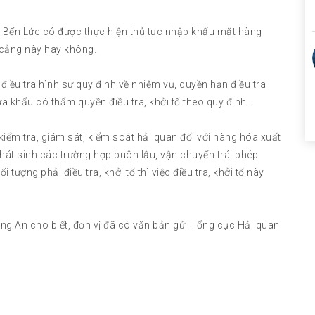
an Bến Lức có được thực hiện thủ tục nhập khẩu mặt hàng
i cảng này hay không.
điều tra hình sự quy định về nhiệm vụ, quyền hạn điều tra
a khẩu có thẩm quyền điều tra, khởi tố theo quy định.
 kiểm tra, giám sát, kiểm soát hải quan đối với hàng hóa xuất
hát sinh các trường hợp buôn lậu, vận chuyển trái phép
ượng phải điều tra, khởi tố thì việc điều tra, khởi tố này
ng An cho biết, đơn vị đã có văn bản gửi Tổng cục Hải quan