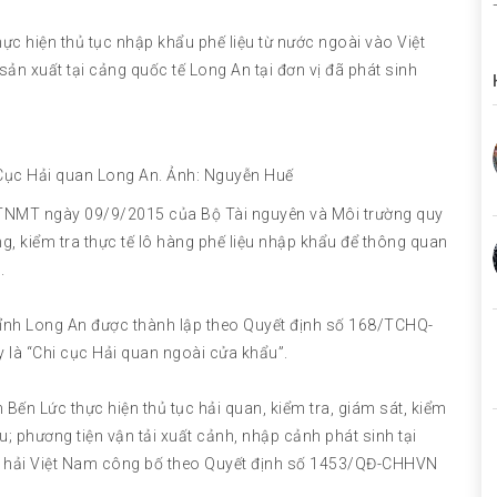
ực hiện thủ tục nhập khẩu phế liệu từ nước ngoài vào Việt
sản xuất tại cảng quốc tế Long An tại đơn vị đã phát sinh
 Cục Hải quan Long An. Ảnh: Nguyễn Huế
BTNMT ngày 09/9/2015 của Bộ Tài nguyên và Môi trường quy
ng, kiểm tra thực tế lô hàng phế liệu nhập khẩu để thông quan
.
tỉnh Long An được thành lập theo Quyết định số 168/TCHQ-
là “Chi cục Hải quan ngoài cửa khẩu”.
Bến Lức thực hiện thủ tục hải quan, kiểm tra, giám sát, kiểm
; phương tiện vận tải xuất cảnh, nhập cảnh phát sinh tại
ng hải Việt Nam công bố theo Quyết định số 1453/QĐ-CHHVN