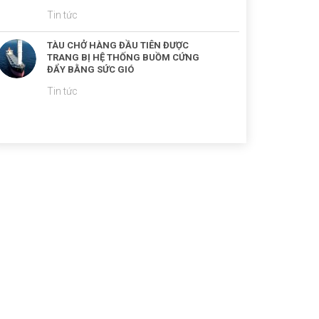
Tin tức
TÀU CHỞ HÀNG ĐẦU TIÊN ĐƯỢC
TRANG BỊ HỆ THỐNG BUỒM CỨNG
ĐẨY BẰNG SỨC GIÓ
Tin tức