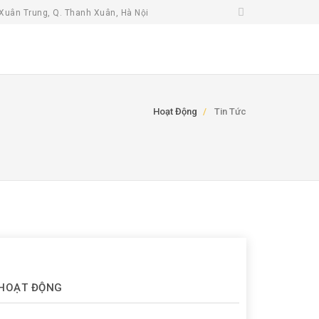
Xuân Trung, Q. Thanh Xuân, Hà Nội
Hoạt Động
Tin Tức
HOẠT ĐỘNG