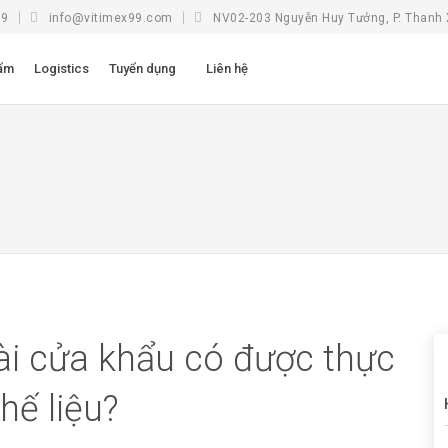
99
info@vitimex99.com
NV02-203 Nguyễn Huy Tưởng, P. Thanh 
ẩm
Logistics
Tuyển dụng
Liên hệ
ài cửa khẩu có được thực
hế liệu?