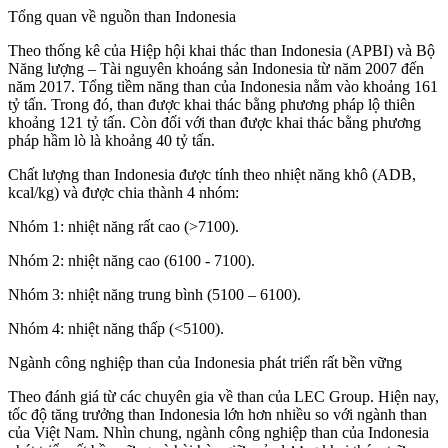
Tổng quan về nguồn than Indonesia
Theo thống kê của Hiệp hội khai thác than Indonesia (APBI) và Bộ
Năng lượng – Tài nguyên khoáng sản Indonesia từ năm 2007 đến
năm 2017. Tổng tiềm năng than của Indonesia nằm vào khoảng 161
tỷ tấn. Trong đó, than được khai thác bằng phương pháp lộ thiên
khoảng 121 tỷ tấn. Còn đối với than được khai thác bằng phương
pháp hầm lò là khoảng 40 tỷ tấn.
Chất lượng than Indonesia được tính theo nhiệt năng khô (ADB,
kcal/kg) và được chia thành 4 nhóm:
Nhóm 1: nhiệt năng rất cao (>7100).
Nhóm 2: nhiệt năng cao (6100 - 7100).
Nhóm 3: nhiệt năng trung bình (5100 – 6100).
Nhóm 4: nhiệt năng thấp (<5100).
Ngành công nghiệp than của Indonesia phát triển rất bền vững
Theo đánh giá từ các chuyên gia về than của LEC Group. Hiện nay,
tốc độ tăng trưởng than Indonesia lớn hơn nhiều so với ngành than
của Việt Nam. Nhìn chung, ngành công nghiệp than của Indonesia