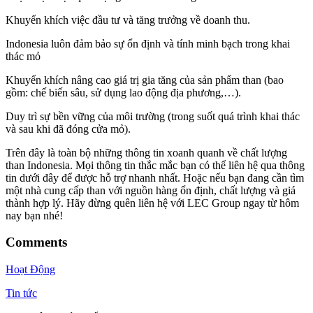
Khuyến khích việc đầu tư và tăng trưởng về doanh thu.
Indonesia luôn đảm bảo sự ổn định và tính minh bạch trong khai
thác mỏ
Khuyến khích nâng cao giá trị gia tăng của sản phẩm than (bao
gồm: chế biến sâu, sử dụng lao động địa phương,…).
Duy trì sự bền vững của môi trường (trong suốt quá trình khai thác
và sau khi đã đóng cửa mỏ).
Trên đây là toàn bộ những thông tin xoanh quanh về chất lượng
than Indonesia. Mọi thông tin thắc mắc bạn có thể liên hệ qua thông
tin dưới đây để được hỗ trợ nhanh nhất. Hoặc nếu bạn đang cần tìm
một nhà cung cấp than với nguồn hàng ổn định, chất lượng và giá
thành hợp lý. Hãy đừng quên liên hệ với LEC Group ngay từ hôm
nay bạn nhé!
Comments
Hoạt Động
Tin tức