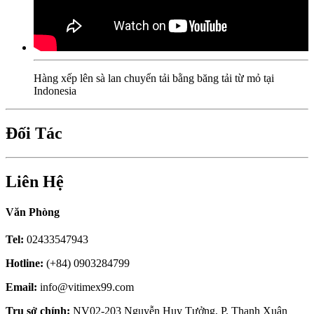
Hàng xếp lên sà lan chuyển tải bằng băng tải từ mỏ tại
Indonesia
Đối Tác
Liên Hệ
Văn Phòng
Tel:
02433547943
Hotline:
(+84) 0903284799
Email:
info@vitimex99.com
Trụ sở chính:
NV02-203 Nguyễn Huy Tưởng, P. Thanh Xuân