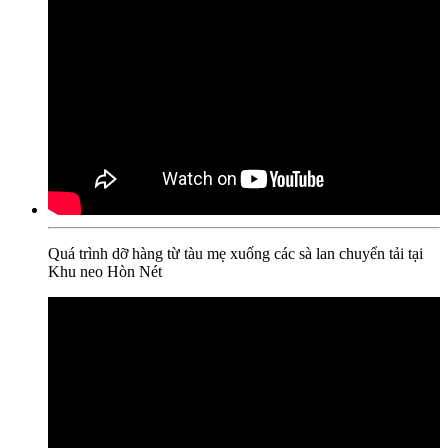
Quá trình dỡ hàng từ tàu mẹ xuống các sà lan chuyển tải tại
Khu neo Hòn Nét