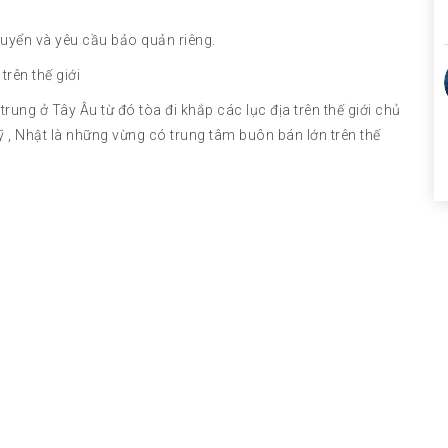
huyển và yêu cầu bảo quản riêng.
rên thế giới
ung ở Tây Âu từ đó tòa đi khắp các lục địa trên thế giới chủ
 Mỹ , Nhật là những vừng có trung tâm buôn bán lớn trên thế