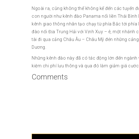
Ngoài ra, cũng không thể không kể đến các tuyến đ
con người như kênh đào Panama nổi liền Thái Bình 
kênh giao thông nhân tạo chạy từ phía Bắc tới phía
đào nối Địa Trung Hải với Vịnh Xuy – ê, một nhánh 
tài đi qua cảng Châu Âu – Châu Mỹ đén những cảng
Dương.
Những kênh đào này đã có tác động lớn đến ngành vậ
kiệm chi phí lưu thông và qua đó làm giảm giá cướ
Comments