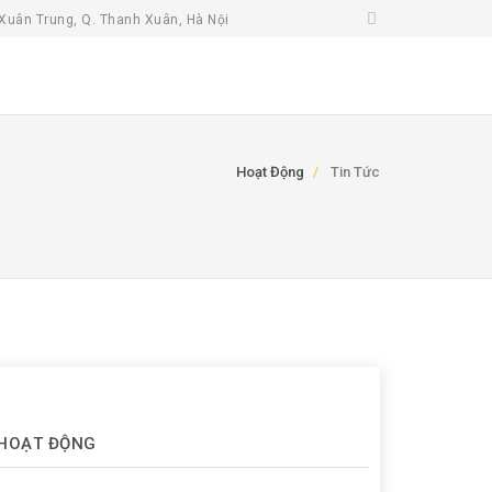
Xuân Trung, Q. Thanh Xuân, Hà Nội
Hoạt Động
Tin Tức
HOẠT ĐỘNG