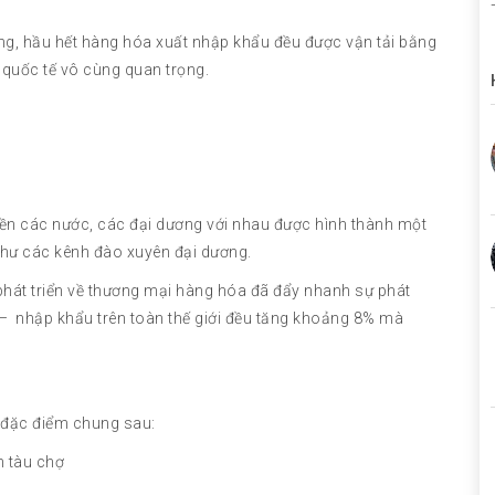
ọng, hầu hết hàng hóa xuất nhập khẩu đều được vận tải bằng
 quốc tế vô cùng quan trọng.
liền các nước, các đại dương với nhau được hình thành một
như các kênh đào xuyên đại dương.
phát triển về thương mại hàng hóa đã đẩy nhanh sự phát
t – nhập khẩu trên toàn thế giới đều tăng khoảng 8% mà
 đặc điểm chung sau:
n tàu chợ