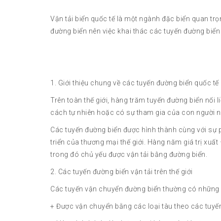
Vận tải biển quốc tế là một ngành đặc biển quan tr
đường biển nên việc khai thác các tuyến đường biển
1. Giới thiệu chung về các tuyến đường biển quốc tế
Trên toàn thế giới, hàng trăm tuyến đường biển nối 
cách tự nhiên hoặc có sự tham gia của con người 
Các tuyến đường biển được hình thành cùng với sự 
triển của thương mại thế giới. Hàng năm giá trị xuấ
trong đó chủ yếu được vận tải bằng đường biển.
2. Các tuyến đường biển vận tải trên thế giới
Các tuyến vận chuyển đường biển thường có những
+ Được vận chuyển bằng các loại tàu theo các tuyế