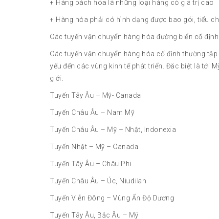
+ Hàng bách hóa là những loại hàng có giá trị cao
+ Hàng hóa phải có hình dạng được bao gói, tiểu c
Các tuyến vận chuyển hàng hóa đường biển cố định t
Các tuyến vận chuyển hàng hóa cố định thường tập tr
yếu đến các vùng kinh tế phát triển. Đăc biệt là tới
giới.
Tuyến Tây Âu – Mỹ- Canada
Tuyến Châu Âu – Nam Mỹ
Tuyến Châu Âu – Mỹ – Nhật, Indonexia
Tuyến Nhật – Mỹ – Canada
Tuyến Tây Âu – Châu Phi
Tuyến Châu Âu – Úc, Niudilan
Tuyến Viễn Đông – Vùng Ấn Độ Dương
Tuyến Tây Âu, Bắc Âu – Mỹ