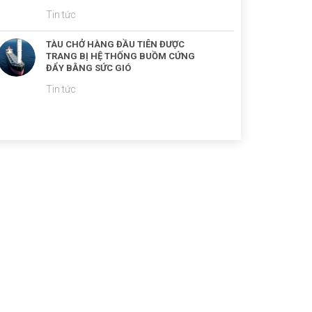
Tin tức
TÀU CHỞ HÀNG ĐẦU TIÊN ĐƯỢC
TRANG BỊ HỆ THỐNG BUỒM CỨNG
ĐẨY BẰNG SỨC GIÓ
Tin tức