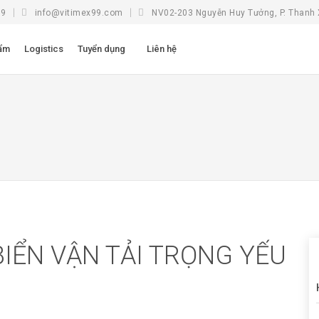
99
info@vitimex99.com
NV02-203 Nguyễn Huy Tưởng, P. Thanh 
ẩm
Logistics
Tuyển dụng
Liên hệ
IỂN VẬN TẢI TRỌNG YẾU